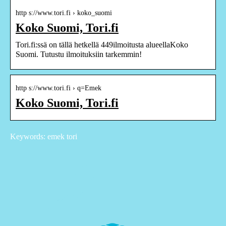
http s://www.tori.fi › koko_suomi
Koko Suomi, Tori.fi
Tori.fi:ssä on tällä hetkellä 449ilmoitusta alueellaKoko
Suomi. Tutustu ilmoituksiin tarkemmin!
http s://www.tori.fi › q=Emek
Koko Suomi, Tori.fi
Keywords: emek tori