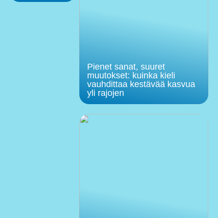
Pienet sanat, suuret
muutokset: kuinka kieli
vauhdittaa kestävää kasvua
yli rajojen