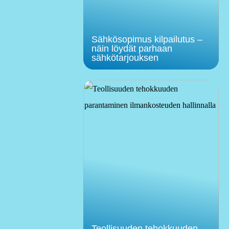
Sähkösopimus kilpailutus –
näin löydät parhaan
sähkötarjouksen
Teollisuuden tehokkuuden