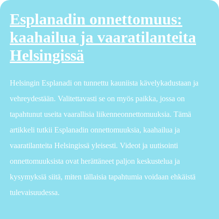
Esplanadin onnettomuus:
kaahailua ja vaaratilanteita
Helsingissä
Helsingin Esplanadi on tunnettu kauniista kävelykadustaan ja
vehreydestään. Valitettavasti se on myös paikka, jossa on
tapahtunut useita vaarallisia liikenneonnettomuuksia. Tämä
artikkeli tutkii Esplanadin onnettomuuksia, kaahailua ja
vaaratilanteita Helsingissä yleisesti. Videot ja uutisointi
onnettomuuksista ovat herättäneet paljon keskustelua ja
kysymyksiä siitä, miten tällaisia tapahtumia voidaan ehkäistä
tulevaisuudessa.