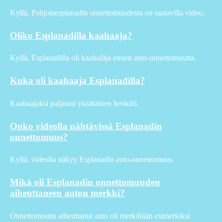
Kyllä, Pohjoisesplanadin onnettomuudesta on saatavilla video.
Oliko Esplanadilla kaahaaja?
Kyllä, Esplanadilla oli kaahailija ennen auto-onnettomuutta.
Kuka oli kaahaaja Esplanadilla?
Kaahaajaksi paljastui yksittäinen henkilö.
Onko videolla nähtävissä Esplanadin
onnettomuus?
Kyllä, videolla näkyy Esplanadin auto-onnettomuus.
Mikä oli Esplanadin onnettomuuden
aiheuttaneen auton merkki?
Onnettomuutta aiheuttanut auto oli merkiltään esimerkiksi