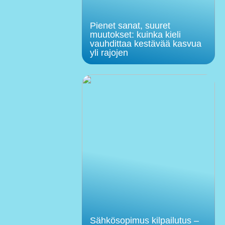
Pienet sanat, suuret
muutokset: kuinka kieli
vauhdittaa kestävää kasvua
yli rajojen
Sähkösopimus kilpailutus –