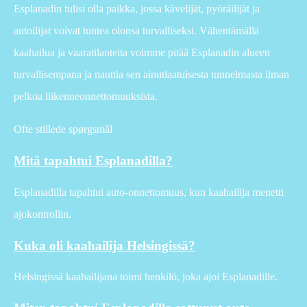
Esplanadin tulisi olla paikka, jossa kävelijät, pyöräilijät ja
autoilijat voivat tuntea olonsa turvalliseksi. Vähentämällä
kaahailua ja vaaratilanteita voimme pitää Esplanadin alueen
turvallisempana ja nauttia sen ainutlaatuisesta tunnelmasta ilman
pelkoa liikenneonnettomuuksista.
Ofte stillede spørgsmål
Mitä tapahtui Esplanadilla?
Esplanadilla tapahtui auto-onnettomuus, kun kaahailija menetti
ajokontrollin.
Kuka oli kaahailija Helsingissä?
Helsingissä kaahailijana toimi henkilö, joka ajoi Esplanadille.