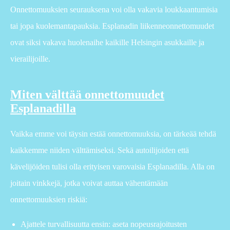
Onnettomuuksien seurauksena voi olla vakavia loukkaantumisia
tai jopa kuolemantapauksia. Esplanadin liikenneonnettomuudet
ovat siksi vakava huolenaihe kaikille Helsingin asukkaille ja
vierailijoille.
Miten välttää onnettomuudet
Esplanadilla
Vaikka emme voi täysin estää onnettomuuksia, on tärkeää tehdä
kaikkemme niiden välttämiseksi. Sekä autoilijoiden että
kävelijöiden tulisi olla erityisen varovaisia Esplanadilla. Alla on
joitain vinkkejä, jotka voivat auttaa vähentämään
onnettomuuksien riskiä:
Ajattele turvallisuutta ensin: aseta nopeusrajoitusten