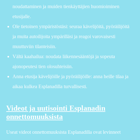
noudattaminen ja muiden tienkäyttäjien huomioiminen
etusijalle.
Ole tietoinen ympäristöstäsi: seuraa kävelijöitä, pyöräilijöitä
ja muita autoilijoita ympärilläsi ja reagoi varovaisesti
muuttuviin tilanteisiin.
Vältä kaahailua: noudata liikennesääntöjä ja sopeuta
ajonopeutesi tien olosuhteisiin.
Anna etusija kävelijöille ja pyöräilijöille: anna heille tilaa ja
aikaa kulkea Esplanadilla turvallisesti.
Videot ja uutisointi Esplanadin
onnettomuuksista
Useat videot onnettomuuksista Esplanadilla ovat levinneet