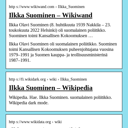
http s://www.wikiwand.com › Ilkka_Suominen
Ilkka Suominen – Wikiwand
Ilkka Olavi Suominen (8. huhtikuuta 1939 Nakkila – 23.
toukokuuta 2022 Helsinki) oli suomalainen poliitikko.
Suominen toimi Kansallisen Kokoomuksen …
Ilkka Olavi Suominen oli suomalainen poliitikko. Suominen
toimi Kansallisen Kokoomuksen puheenjohtajana vuosina
1979–1991 ja Suomen kauppa- ja teollisuusministerinä
1987–1991.
http s://fi.wikidark.org › wiki › Ilkka_Suominen
Ilkka Suominen – Wikipedia
Wikipedia. Hae. Ilkka Suominen. suomalainen poliitikko.
Wikipedia dark mode.
http s://www.wikidata.org › wiki