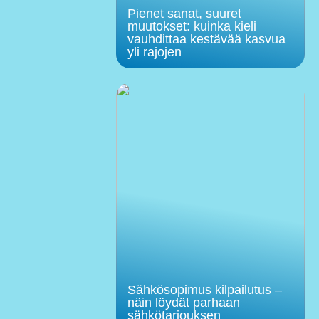
Pienet sanat, suuret
muutokset: kuinka kieli
vauhdittaa kestävää kasvua
yli rajojen
Sähkösopimus kilpailutus –
näin löydät parhaan
sähkötarjouksen