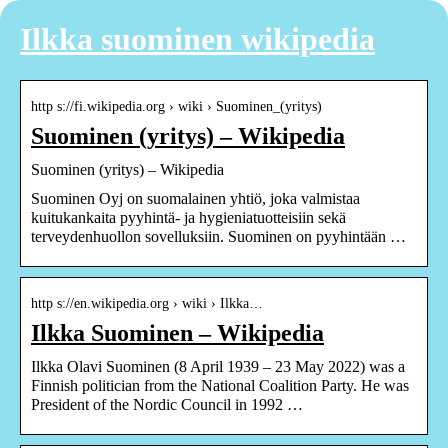
Ilkka suominen wikipedia
http s://fi.wikipedia.org › wiki › Suominen_(yritys)
Suominen (yritys) – Wikipedia
Suominen (yritys) – Wikipedia
Suominen Oyj on suomalainen yhtiö, joka valmistaa
kuitukankaita pyyhintä- ja hygieniatuotteisiin sekä
terveydenhuollon sovelluksiin. Suominen on pyyhintään …
http s://en.wikipedia.org › wiki › Ilkka…
Ilkka Suominen – Wikipedia
Ilkka Olavi Suominen (8 April 1939 – 23 May 2022) was a
Finnish politician from the National Coalition Party. He was
President of the Nordic Council in 1992 …