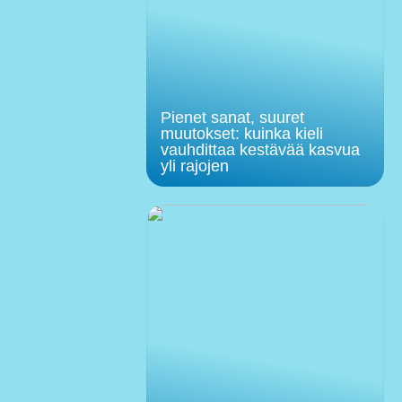
Pienet sanat, suuret
muutokset: kuinka kieli
vauhdittaa kestävää kasvua
yli rajojen