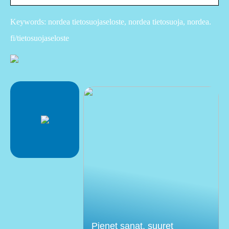
Keywords: nordea tietosuojaseloste, nordea tietosuoja, nordea.
fi/tietosuojaseloste
Pienet sanat, suuret