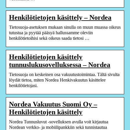
Henkilötietojen käsittely – Nordea
Tietosuoja-asetuksen mukaan sinulla on muun muassa oikeus
tutustua ja pyytää pääsyä hallussamme oleviin
henkilötietoihisi sekä oikeus saada tietosi …
Henkilötietojen käsittely
tunnuslukusovelluksessa – Nordea
Tietosuoja on keskeinen osa vakuutustoimintaa. Tältä sivulta
löydät tietoa, miten Nordea Henkivakuutus käsittelee
henkilötietojasi.
Nordea Vakuutus Suomi Oy –
Henkilötietojen käsittely
Nordea Tunnusluvut -sovelluksen avulla voit kirjautua
Nordean verkko- ja mobiilipankkiin sekä tunnistautua