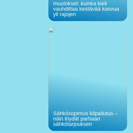
muutokset: kuinka kieli
vauhdittaa kestävää kasvua
yli rajojen
Sähkösopimus kilpailutus –
näin löydät parhaan
sähkötarjouksen