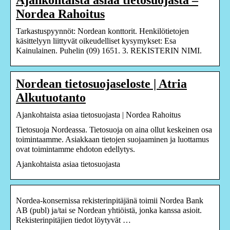
Nordea Rahoitus
Tarkastuspyynnöt: Nordean konttorit. Henkilötietojen
käsittelyyn liittyvät oikeudelliset kysymykset: Esa
Kainulainen. Puhelin (09) 1651. 3. REKISTERIN NIMI.
Nordean tietosuojaseloste | Atria
Alkutuotanto
Ajankohtaista asiaa tietosuojasta | Nordea Rahoitus
Tietosuoja Nordeassa. Tietosuoja on aina ollut keskeinen osa
toimintaamme. Asiakkaan tietojen suojaaminen ja luottamus
ovat toimintamme ehdoton edellytys.
Ajankohtaista asiaa tietosuojasta
Nordea-konsernissa rekisterinpitäjänä toimii Nordea Bank
AB (publ) ja/tai se Nordean yhtiöistä, jonka kanssa asioit.
Rekisterinpitäjien tiedot löytyvät …