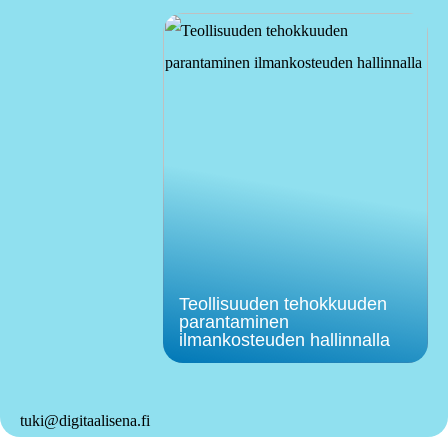
Teollisuuden tehokkuuden
parantaminen
ilmankosteuden hallinnalla
tuki@digitaalisena.fi