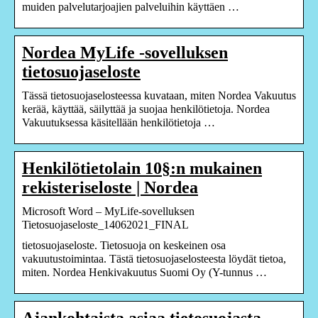
muiden palvelutarjoajien palveluihin käyttäen …
Nordea MyLife -sovelluksen
tietosuojaseloste
Tässä tietosuojaselosteessa kuvataan, miten Nordea Vakuutus
kerää, käyttää, säilyttää ja suojaa henkilötietoja. Nordea
Vakuutuksessa käsitellään henkilötietoja …
Henkilötietolain 10§:n mukainen
rekisteriseloste | Nordea
Microsoft Word – MyLife-sovelluksen
Tietosuojaseloste_14062021_FINAL
tietosuojaseloste. Tietosuoja on keskeinen osa
vakuutustoimintaa. Tästä tietosuojaselosteesta löydät tietoa,
miten. Nordea Henkivakuutus Suomi Oy (Y-tunnus …
Ajankohtaista asiaa tietosuojasta –