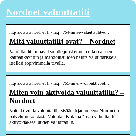
Nordnet valuuttatili
http s://www.nordnet.fi › faq › 754-mitae-valuuttatilit-o…
Mitä valuuttatilit ovat? – Nordnet
Valuuttatilit tarjoavat sinulle joustavuutta ulkomaiseen
kaupankäyntiin ja mahdollisuuden hallita valuuttariskejä
itsellesi sopivimmalla tavalla.
http s://www.nordnet.fi › faq › 755-miten-voin-aktivoid…
Miten voin aktivoida valuuttatilin? –
Nordnet
Voit aktivoida valuuttatilin sisäänkirjautuneena Nordnetin
palveluun kohdasta Valuutat. Klikkaa “lisää valuuttatili”
aktivoidaksesi uuden valuuttatilin.