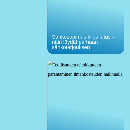
Sähkösopimus kilpailutus –
näin löydät parhaan
sähkötarjouksen