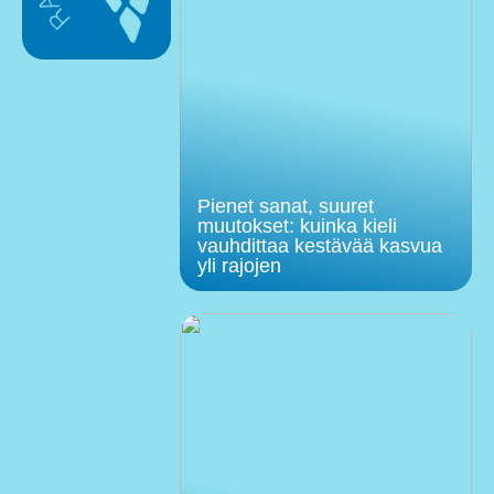
Pienet sanat, suuret
muutokset: kuinka kieli
vauhdittaa kestävää kasvua
yli rajojen