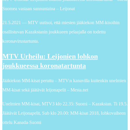
Suomea vastaan sunnuntaina – Leijonat
21.5.2021 — MTV uutisoi, että miesten jääkiekon MM-kisoihin
osallistuvan Kazakstanin joukkueen pelaajalla on todettu
koronavirustartunta.
MTV Urheilu: Leijonien lohkon
joukkueessa koronatartunta
Jääkiekon MM-kisat peruttu – MTV:n kanavilla kuitenkin unelmien
MM-kisat sekä jäätävät leijonapelit – Mesta.net
Unelmien MM-kisat, MTV3 klo 22.35: Suomi – Kazakstan. Ti 19.5.
Jäätävät Leijonapelit, Sub klo 20.00: MM-kisat 2018, lohkovaiheen
ottelu Kanada-Suomi