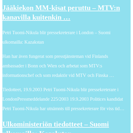
Jääkiekon MM-kisat peruttu – MTV:n
kanavilla kuitenkin …
Petri Tuomi-Nikula blir pressekreterare i London – Suomi
ulkomailla: Kazakstan
Han har även fungerat som presstjänsteman vid Finlands
ambassader i Bonn och Wien och arbetat som MTV:s
informationschef och som redaktör vid MTV och Finska …
Tiedotteet, 19.9.2003 Petri Tuomi-Nikula blir pressekreterare i
LondonPressmeddelande 225/2003 19.9.2003 Politices kandidat
Petri Tuomi-Nikula har utnämnts till pressekreterare för viss tid…
Ulkoministeriön tiedotteet – Suomi