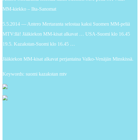
MM-kiekko – Ilta-Sanomat
5.5.2014 — Antero Mertaranta selostaa kaksi Suomen MM-peliä
MTV:llä! Jääkiekon MM-kisat alkavat … USA-Suomi klo 16.45
19.5. Kazakstan-Suomi klo 16.45 …
Jääkiekon MM-kisat alkavat perjantaina Valko-Venäjän Minskissä.
Keywords: suomi kazakstan mtv