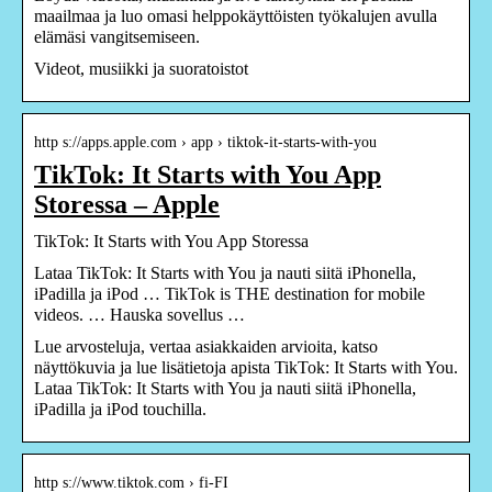
maailmaa ja luo omasi helppokäyttöisten työkalujen avulla
elämäsi vangitsemiseen.
Videot, musiikki ja suoratoistot
http s://apps.apple.com › app › tiktok-it-starts-with-you
TikTok: It Starts with You App
Storessa – Apple
‎TikTok: It Starts with You App Storessa
Lataa TikTok: It Starts with You ja nauti siitä iPhonella,
iPadilla ja iPod … TikTok is THE destination for mobile
videos. … Hauska sovellus …
Lue arvosteluja, vertaa asiakkaiden arvioita, katso
näyttökuvia ja lue lisätietoja apista TikTok: It Starts with You.
Lataa TikTok: It Starts with You ja nauti siitä iPhonella,
iPadilla ja iPod touchilla.
http s://www.tiktok.com › fi-FI