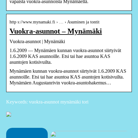
vapaista vuokra-asunnoista Mynämäellä.
http s://www.mynamaki.fi › … › Asuminen ja tontit
Vuokra-asunnot – Mynämäki
Vuokra-asunnot | Mynämäki
1.6.2009 — Mynämäen kunnan vuokra-asunnot siirtyivät
1.6.2009 KAS asunnoille. Etsi tai hae asuntoa KAS
asuntojen kotisivuilta.
Mynämäen kunnan vuokra-asunnot siirtyivät 1.6.2009 KAS
asunnoille. Etsi tai hae asuntoa KAS asuntojen kotisivuilta.
Mynämäen Augustanrivin vuokra-asuntohakemus…
Keywords: vuokra-asunnot mynämäki tori