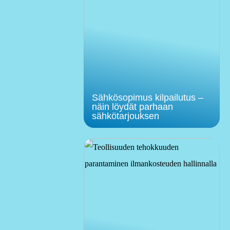
Sähkösopimus kilpailutus –
näin löydät parhaan
sähkötarjouksen