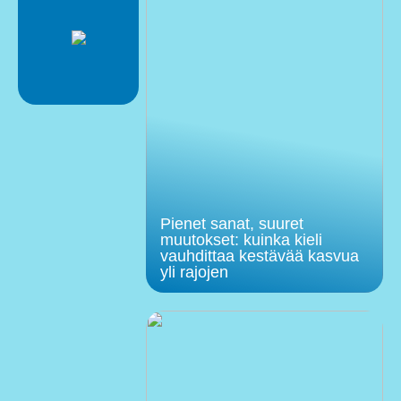
Pienet sanat, suuret
muutokset: kuinka kieli
vauhdittaa kestävää kasvua
yli rajojen