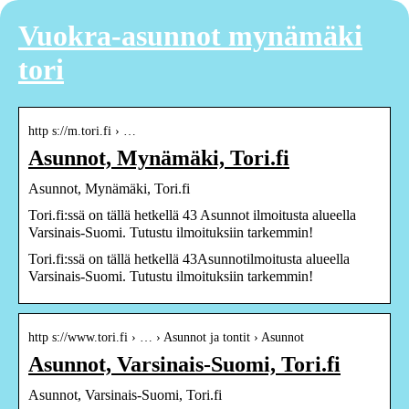
Vuokra-asunnot mynämäki
tori
http s://m.tori.fi › …
Asunnot, Mynämäki, Tori.fi
Asunnot, Mynämäki, Tori.fi
Tori.fi:ssä on tällä hetkellä 43 Asunnot ilmoitusta alueella
Varsinais-Suomi. Tutustu ilmoituksiin tarkemmin!
Tori.fi:ssä on tällä hetkellä 43Asunnotilmoitusta alueella
Varsinais-Suomi. Tutustu ilmoituksiin tarkemmin!
http s://www.tori.fi › … › Asunnot ja tontit › Asunnot
Asunnot, Varsinais-Suomi, Tori.fi
Asunnot, Varsinais-Suomi, Tori.fi