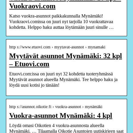
Vuokraovi.com
Katso vuokra-asunnot paikkakunnalla Mynämäki!
Vuokraovi.comissa on juuri nyt tarjolla 10 vuokrattavaa
kohdetta. Helppo haku auttaa löytämään juuri sinulle …
http s://www.etuovi.com › myytavat-asunnot › mynamaki
Myytävät asunnot Mynämäki: 32 kpl
– Etuovi.com
Etuovi.com:issa on juuri nyt 32 kohdetta tuoteryhmässä
Myytävät asunnot alueella Mynämäki. Tee helppo haku ja
löydä uusi kotisi jo tänään!
http s://asunnot.oikotie.fi › vuokra-asunnot › mynämäki
Vuokra-asunnot Mynämäki: 4 kpl
Löydä omasi Oikotien 4 vuokra-asunnosta alueella
Mynämäki. … Tilaamalla Oikotie Asuntojen uutiskirjeen saat