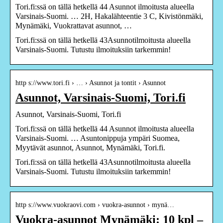
Tori.fi:ssä on tällä hetkellä 44 Asunnot ilmoitusta alueella
Varsinais-Suomi. … 2H, Hakalähteentie 3 C, Kivistönmäki,
Mynämäki, Vuokrattavat asunnot, …
Tori.fi:ssä on tällä hetkellä 43Asunnotilmoitusta alueella
Varsinais-Suomi. Tutustu ilmoituksiin tarkemmin!
http s://www.tori.fi › … › Asunnot ja tontit › Asunnot
Asunnot, Varsinais-Suomi, Tori.fi
Asunnot, Varsinais-Suomi, Tori.fi
Tori.fi:ssä on tällä hetkellä 44 Asunnot ilmoitusta alueella
Varsinais-Suomi. … Asuntonippuja ympäri Suomea,
Myytävät asunnot, Asunnot, Mynämäki, Tori.fi.
Tori.fi:ssä on tällä hetkellä 43Asunnotilmoitusta alueella
Varsinais-Suomi. Tutustu ilmoituksiin tarkemmin!
http s://www.vuokraovi.com › vuokra-asunnot › mynä…
Vuokra-asunnot Mynämäki: 10 kpl –