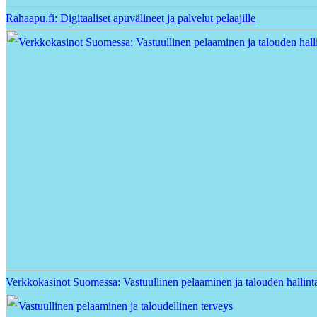
Rahaapu.fi: Digitaaliset apuvälineet ja palvelut pelaajille
Verkkokasinot Suomessa: Vastuullinen pelaaminen ja talouden hallint