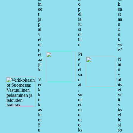
in
o
k
ee
p
ea
t
el
st
ja
ia
aa
p
lu
n
al
st
o
v
oi
n
el
hi
k
ut
n
ys
p
e?
Pi
el
e
N
aa
n
äi
jil
et
n
le
sa
v
V
n
al
er
at
its
k
,
et
k
su
yr
o
ur
it
k
et
y
as
m
ks
in
u
el
ot
ut
le
S
o
si
u
ks
so