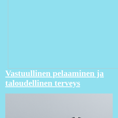
Vastuullinen pelaaminen ja
taloudellinen terveys