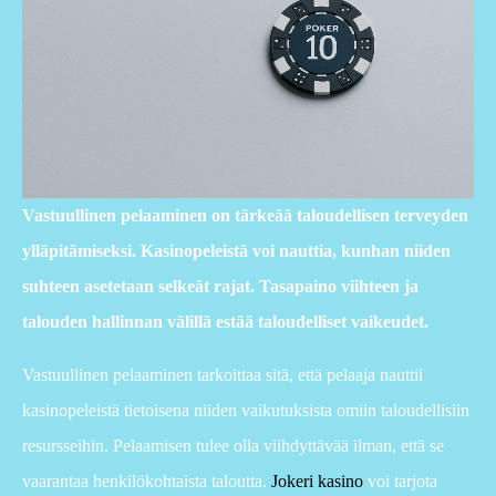
Vastuullinen pelaaminen on tärkeää taloudellisen terveyden
ylläpitämiseksi. Kasinopeleistä voi nauttia, kunhan niiden
suhteen asetetaan selkeät rajat. Tasapaino viihteen ja
talouden hallinnan välillä estää taloudelliset vaikeudet.
Vastuullinen pelaaminen tarkoittaa sitä, että pelaaja nauttii
kasinopeleistä tietoisena niiden vaikutuksista omiin taloudellisiin
resursseihin. Pelaamisen tulee olla viihdyttävää ilman, että se
vaarantaa henkilökohtaista taloutta.
Jokeri kasino
voi tarjota