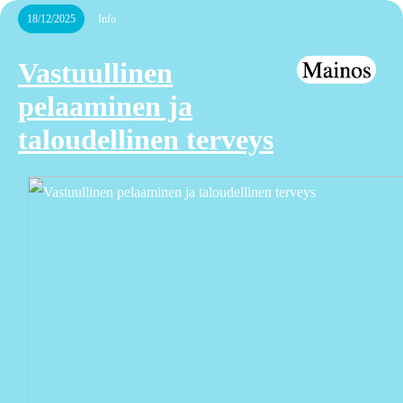
18/12/2025
Info
Vastuullinen
pelaaminen ja
taloudellinen terveys