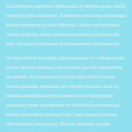
Taloudellisten ongelmien välttämiseksi on tärkeää asettaa selkeät
budjetit ja pitää niistä kiinni. Budjetointi auttaa sinua seuraamaan
kulujasi tarkemmin ja estää ylilyönnit. Lisäksi voit hyödyntää
erilaisia työkaluja, kuten rajoitusten asettamista pelisivustoilla,
mikä voi auttaa hallitsemaan pelikustannuksia tehokkaammin.
On myös tärkeää ymmärtää, että pelaaminen voi vaikuttaa paitsi
lyhyen aikavälin talouteen, myös pitkän aikavälin taloudellisiin
tavoitteisiin. Jos pelaamiseen käytetyt varat olisivat voineet
mennä säästöihin, sijoituksiin tai velkojen maksuun, tämä voi
hidastaa taloudellista kehitystä merkittävästi. Säännöllinen
pelaaminen ilman suunnitelmaa voi estää sinua saavuttamasta
tärkeitä taloudellisia virstanpylväitä, kuten asunnon ostoa tai
eläkesäästöjen kartuttamista. Siksi on olennaista arvioida