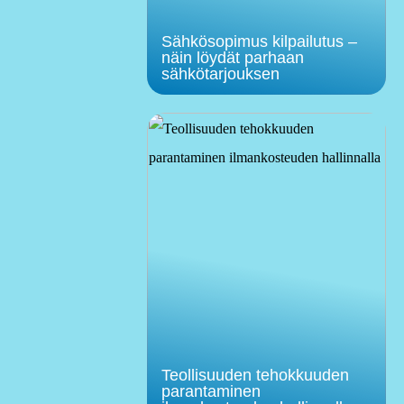
Sähkösopimus kilpailutus –
näin löydät parhaan
sähkötarjouksen
Teollisuuden tehokkuuden
parantaminen