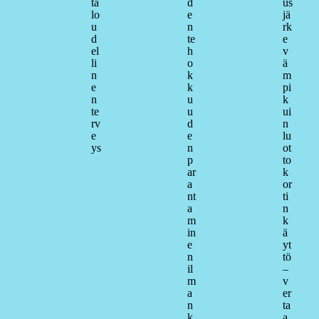
ta
d
us
lo
e
jä
u
n
rk
d
te
e
el
h
v
li
o
ä
n
k
m
e
k
pi
n
u
k
te
u
ui
rv
d
n
e
e
lu
ys
n
ot
p
to
ar
k
a
or
nt
ti
a
n
m
k
in
ä
e
yt
n
tö
il
–
m
v
a
er
n
ta
k
a