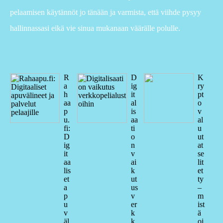
pelaamisen käytännöt jo tänään ja varmista, että viihde pysyy
hallinnassasi eikä vie sinua mukanaan väärälle polulle.
R
D
K
a
ig
ry
h
it
pt
aa
al
o
p
is
v
u.
aa
al
fi:
ti
u
D
o
ut
ig
n
at
it
v
se
aa
ai
lit
lis
k
et
et
ut
ty
a
us
–
p
v
m
u
er
ist
v
k
ä
äl
k
oi