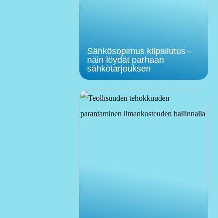
Sähkösopimus kilpailutus –
näin löydät parhaan
sähkötarjouksen