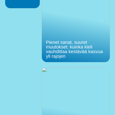
Pienet sanat, suuret
muutokset: kuinka kieli
vauhdittaa kestävää kasvua
yli rajojen