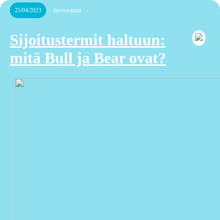
25/04/2023
Investoinnit
Sijoitustermit haltuun:
mitä Bull ja Bear ovat?