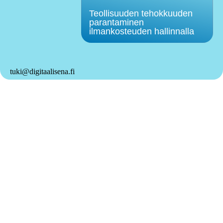
Teollisuuden tehokkuuden
parantaminen
ilmankosteuden hallinnalla
tuki@digitaalisena.fi