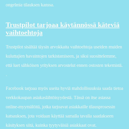
ongelmia tilauksen kanssa.
Trustpilot tarjoaa käytännössä käteviä
vaihtoehtoja
Trustpilot sisältää täysin arvokkaita vaihtoehtoja useiden muiden
kuluttajien havaintojen tarkistamiseen, ja siksi suosittelemme,
että luet sähköisen yrityksen arvostelut ennen ostosten tekemistä.
.
Facebook tarjoaa myös useita hyviä mahdollisuuksia saada tietoa
verkkokaupan asiakaslähtöisyydestä. Tässä on itse asiassa
online-myymälöitä, jotka tarjoavat asiakkaille tilausprosessin
katsauksen, jota voidaan käyttää samalla tavalla saadakseen
käsityksen siitä, kuinka tyytyväisiä asiakkaat ovat.